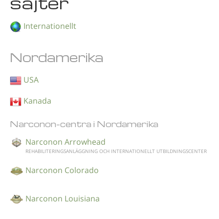
sajter
Internationellt
Nordamerika
USA
Kanada
Narconon-centra i Nordamerika
Narconon Arrowhead
REHABILITERINGSANLÄGGNING OCH INTERNATIONELLT UTBILDNINGSCENTER
Narconon Colorado
Narconon Louisiana