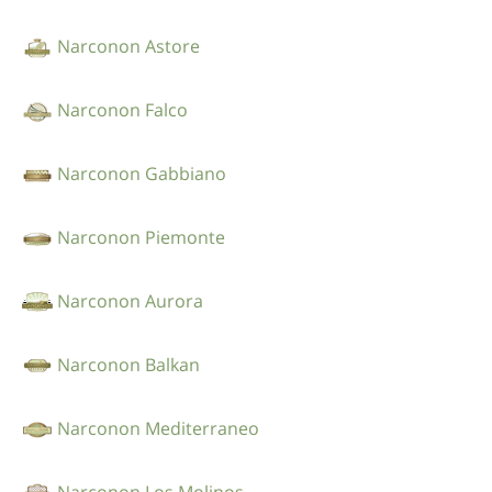
Narconon Astore
Narconon Falco
Narconon Gabbiano
Narconon Piemonte
Narconon Aurora
Narconon Balkan
Narconon Mediterraneo
Narconon Los Molinos