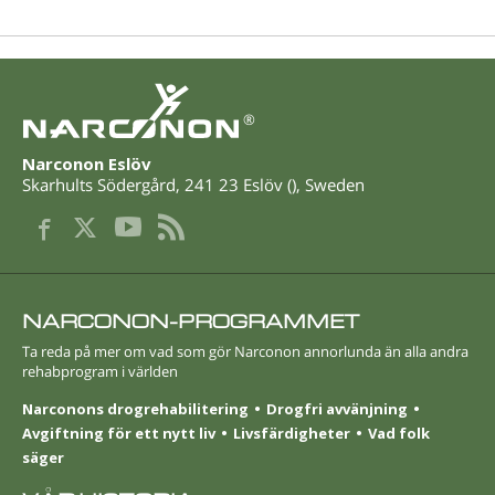
®
Narconon Eslöv
Skarhults Södergård
,
241 23
Eslöv
(
),
Sweden
NARCONON-PROGRAMMET
Ta reda på mer om vad som gör Narconon annorlunda än alla andra
rehabprogram i världen
Narconons drogrehabilitering
Drogfri avvänjning
Avgiftning för ett nytt liv
Livsfärdigheter
Vad folk
säger