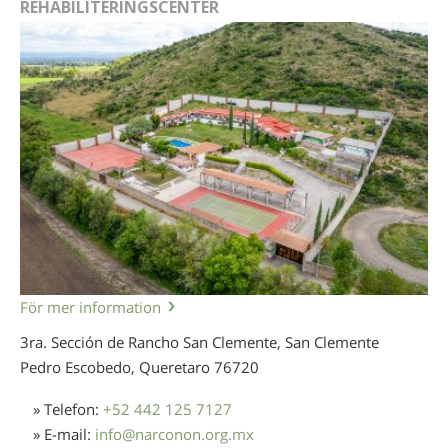
REHABILITERINGSCENTER
För mer information
3ra. Sección de Rancho San Clemente, San Clemente
Pedro Escobedo, Queretaro
76720
» Telefon:
+52 442 125 7127
» E-mail:
info
@
narconon.org.mx