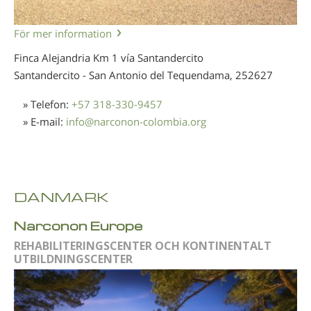
För mer information
Finca Alejandria Km 1 vía Santandercito
Santandercito - San Antonio del Tequendama,
252627
» Telefon:
+57 318-330-9457
» E-mail:
info
@
narconon-colombia.org
DANMARK
Narconon Europe
REHABILITERINGSCENTER OCH KONTINENTALT
UTBILDNINGSCENTER