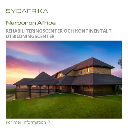
SYDAFRIKA
Narconon Africa
REHABILITERINGSCENTER OCH KONTINENTALT
UTBILDNINGSCENTER
För mer information