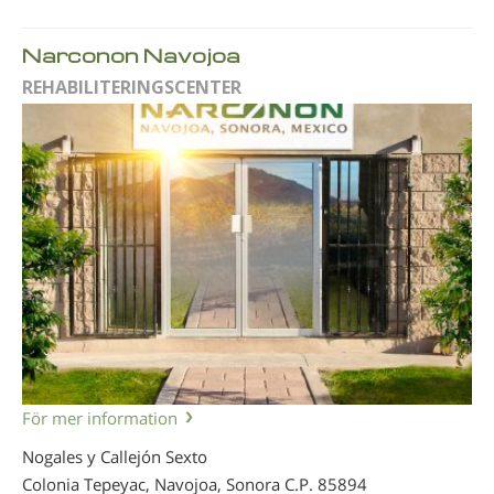
Narconon Navojoa
REHABILITERINGSCENTER
För mer information
Nogales y Callejón Sexto
Colonia Tepeyac, Navojoa, Sonora
C.P. 85894