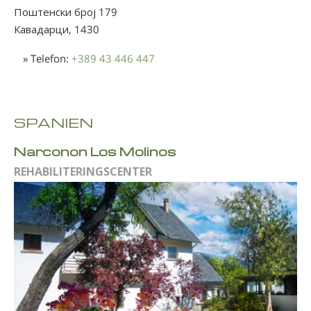
Поштенски број 179
Кавадарци,
1430
» Telefon:
+389 43 446 447
SPANIEN
Narconon Los Molinos
REHABILITERINGSCENTER