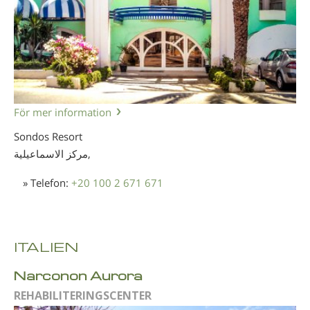
För mer information
Sondos Resort
مركز الاسماعيلية,
» Telefon:
+20 100 2 671 671
ITALIEN
Narconon Aurora
REHABILITERINGSCENTER