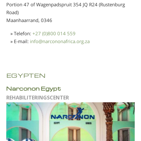
Portion 47 of Wagenpadspruit 354 JQ R24 (Rustenburg
Road)
Maanhaarrand,
0346
» Telefon:
+27 (0)800 014 559
» E-mail:
info
@
narcononafrica.org.za
EGYPTEN
Narconon Egypt
REHABILITERINGSCENTER