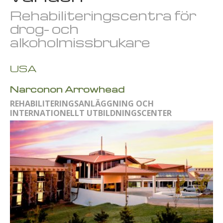
Rehabiliteringscentra för
drog- och
alkoholmissbrukare
USA
Narconon Arrowhead
REHABILITERINGSANLÄGGNING OCH
INTERNATIONELLT UTBILDNINGSCENTER