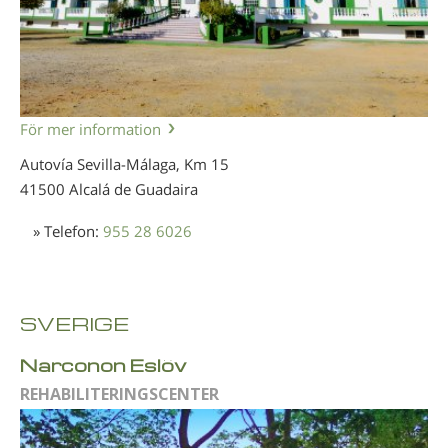
För mer information
Autovía Sevilla-Málaga, Km 15
41500 Alcalá de Guadaira
» Telefon:
955 28 6026
SVERIGE
Narconon Eslöv
REHABILITERINGSCENTER