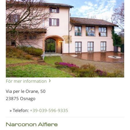
För mer information
Via per le Orane, 50
23875 Osnago
» Telefon:
+39-039-596-9335
Narconon Alfiere