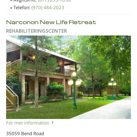
» Telefon:
(970) 484-2023
Narconon New Life Retreat
REHABILITERINGSCENTER
För mer information
35059 Bend Road