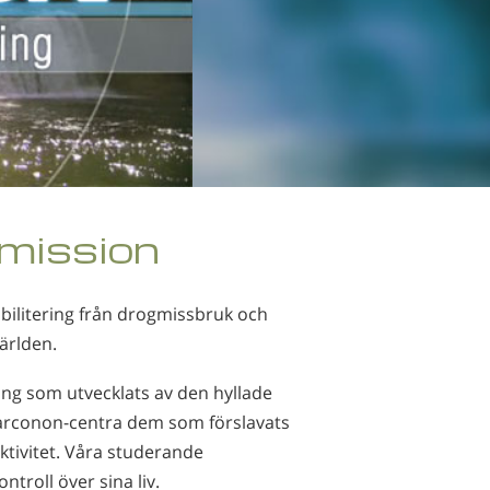
 mission
bilitering från drogmissbruk och
världen.
ing som utvecklats av den hyllade
arconon-centra dem som förslavats
ktivitet. Våra studerande
ntroll över sina liv.