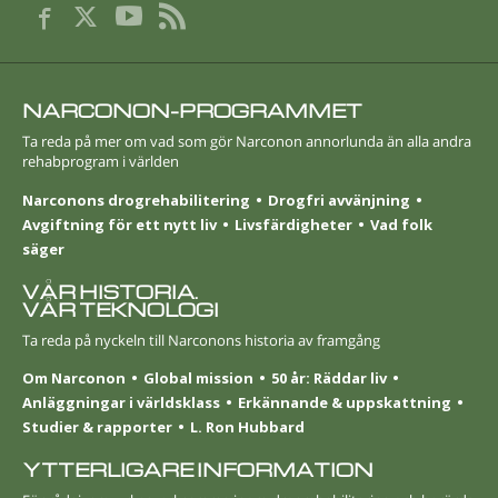
NARCONON-PROGRAMMET
Ta reda på mer om vad som gör Narconon annorlunda än alla andra
rehabprogram i världen
Narconons drogrehabilitering
Drogfri avvänjning
Avgiftning för ett nytt liv
Livsfärdigheter
Vad folk
säger
VÅR HISTORIA.
VÅR TEKNOLOGI
Ta reda på nyckeln till Narconons historia av framgång
Om Narconon
Global mission
50 år: Räddar liv
Anläggningar i världsklass
Erkännande & uppskattning
Studier & rapporter
L. Ron Hubbard
YTTERLIGARE INFORMATION