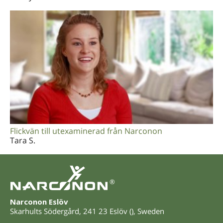
Flickvän till utexaminerad från Narconon
Tara S.
®
Narconon Eslöv
Skarhults Södergård
,
241 23
Eslöv
(
),
Sweden