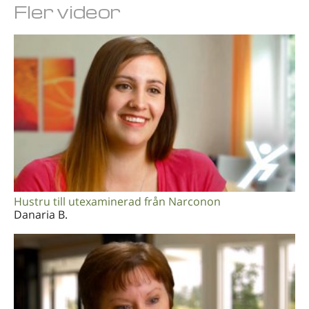
Fler videor
Hustru till utexaminerad från Narconon
Danaria B.