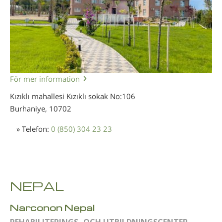
För mer information
Kızıklı mahallesi Kızıklı sokak No:106
Burhaniye,
10702
» Telefon:
0 (850) 304 23 23
NEPAL
Narconon Nepal