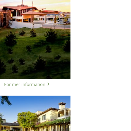
För mer information