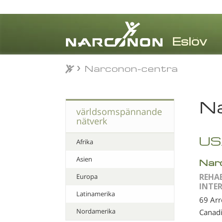
Narconon-centra
Narconon-centra
⨯
Na
världsomspännande
nätverk
US
Afrika
Asien
Nar
REHA
Europa
INTE
Latinamerika
69 Ar
Nordamerika
Canad