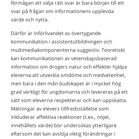
förmågan att välja rätt svar är bara början till ett
svar på frågan om informationens upplevda
värde och nytta.
Därför är införlivandet av övertygande
kommunikation i assistentutbildningen och
multimediakomponenterna suggestiv. Teoretiskt
kan kommunikationen av vetenskapsbaserad
information om drogers natur och effekter hjälpa
eleverna att utveckla omdöme och medvetenhet,
men bara i den mån budskapet är i mycket hög
grad verkligt för ungdomarna och levereras på ett
sätt som eleverna respekterar och kan uppskatta.
Mätningar av elevers tillfredsställelse som
inkluderar affektiva reaktioner (t.ex., nöjet,
innehållets värde) bör undersökas ytterligare
eftersom det kan avslöja viktig förändringar i