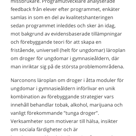
missbrukare. Programutvecklare analyserade
feedback från elever efter programmet, enkäter
samlas in som en del av kvalitetshanteringen
sedan programmet inleddes och sker än idag,
mot bakgrund av evidensbaserade tillämpningar
och förebyggande teori för att skapa en
fristående, universell (helt för ungdomar) läroplan
om droger för ungdomar i gymnasieåldern, där
man inriktar sig på de största problemområdena.
Narconons läroplan om droger i åtta moduler för
ungdomar i gymnasieåldern införlivar en unik
kombination av förebyggande strategier vars
innehåll behandlar tobak, alkohol, marijuana och
vanligt förekommande ”tunga droger”.
Verksamheter som motiverar till hälsa, insikter
om sociala färdigheter och är