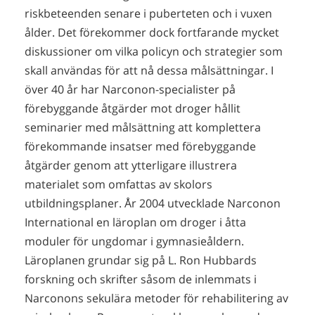
riskbeteenden senare i puberteten och i vuxen
ålder. Det förekommer dock fortfarande mycket
diskussioner om vilka policyn och strategier som
skall användas för att nå dessa målsättningar. I
över 40 år har Narconon-specialister på
förebyggande åtgärder mot droger hållit
seminarier med målsättning att komplettera
förekommande insatser med förebyggande
åtgärder genom att ytterligare illustrera
materialet som omfattas av skolors
utbildningsplaner.
År 2004
utvecklade Narconon
International en läroplan om droger i åtta
moduler för ungdomar i gymnasieåldern.
Läroplanen grundar sig på L. Ron Hubbards
forskning och skrifter såsom de inlemmats i
Narconons sekulära metoder för rehabilitering av