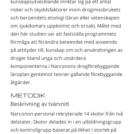
kunskapsutvecklande inriktar sig på ett antal
risker och skyddsfaktorer inom drogmissbrukets
och beroendets etiologi (läran eller vetenskapen
om sjukdomars uppkomst och orsak). Målet med
den här studien var att fastställa programmets
förmåga att förändra beteendet med avseende
på attityder till, kunskap om och användningen av
droger bland unga och utvärdera
komponenterna i Narconons drogförebyggande
läroplan gentemot teorier gällande förebyggande
åtgärder.
METODIK
Beskrivning av tvärsnitt
Narconon-personal rekryterade 14 skolor från två
delstater. Skolor delades in i en utbildningsgrupp
och kontrollgrupp baserat på likhet i storlek på