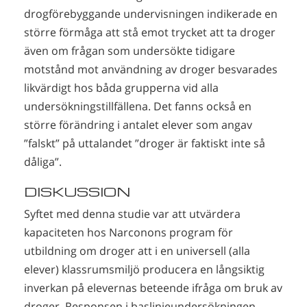
drogförebyggande undervisningen indikerade en
större förmåga att stå emot trycket att ta droger
även om frågan som undersökte tidigare
motstånd mot användning av droger besvarades
likvärdigt hos båda grupperna vid alla
undersökningstillfällena. Det fanns också en
större förändring i antalet elever som angav
”falskt” på uttalandet ”droger är faktiskt inte så
dåliga”.
DISKUSSION
Syftet med denna studie var att utvärdera
kapaciteten hos Narconons program för
utbildning om droger att i en universell (alla
elever) klassrumsmiljö producera en långsiktig
inverkan på elevernas beteende ifråga om bruk av
droger. Responsen i baslinjeundersökningen