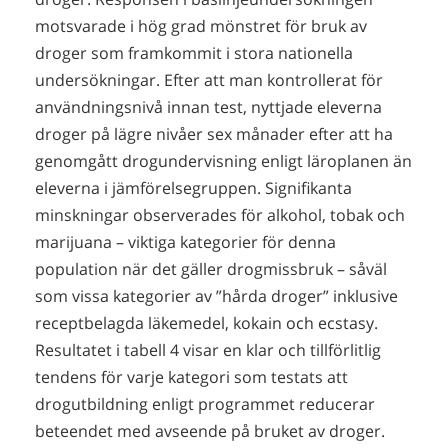
motsvarade i hög grad mönstret för bruk av
droger som framkommit i stora nationella
undersökningar. Efter att man kontrollerat för
användningsnivå innan test, nyttjade eleverna
droger på lägre nivåer sex månader efter att ha
genomgått drogundervisning enligt läroplanen än
eleverna i jämförelsegruppen. Signifikanta
minskningar observerades för alkohol, tobak och
marijuana – viktiga kategorier för denna
population när det gäller drogmissbruk – såväl
som vissa kategorier av ”hårda droger” inklusive
receptbelagda läkemedel, kokain och ecstasy.
Resultatet i tabell 4 visar en klar och tillförlitlig
tendens för varje kategori som testats att
drogutbildning enligt programmet reducerar
beteendet med avseende på bruket av droger.