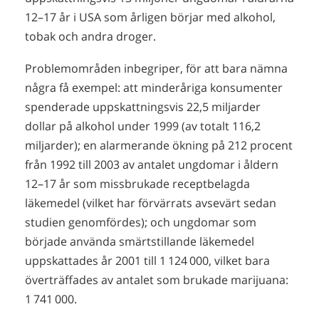
12–17 år
i USA som årligen börjar med alkohol,
tobak och andra droger.
Problemområden inbegriper, för att bara nämna
några få exempel: att minderåriga konsumenter
spenderade uppskattningsvis 22,5 miljarder
dollar på alkohol under 1999 (av totalt 116,2
miljarder); en alarmerande ökning på 212 procent
från 1992 till 2003 av antalet ungdomar i åldern
12–17 år
som missbrukade receptbelagda
läkemedel (vilket har förvärrats avsevärt sedan
studien genomfördes); och ungdomar som
började använda smärtstillande läkemedel
uppskattades år 2001 till
1 124 000
, vilket bara
överträffades av antalet som brukade marijuana:
1 741 000
.