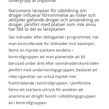
undergrupp av ungdomar.
Narconons läroplan för utbildning om
droger influerar förnimmelse av risker och
attityder gällande droger och användning av
droger, jämfört med platser som inte ännu
har fått ta del av läroplanen
Sex månader efter deltagande i programmet, när
man kontrollerade för skillnader mot baslinjen,
fanns en mycket starkare tendens i
kontrollgruppen att man planerade att bli
berusad under året efter sexmånaderskontrollen
jämfört med undervisningsgruppen, beslutet att
röka cigaretter var också mycket mer
framträdande i kontrollgruppen. I jämförelse
fanns ett starkare uttryck för avsikten att
anamma en drogfri livsstil i utbildningsgruppen
än i kontrollgruppen.