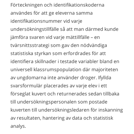
Förteckningen och identifikationskoderna
användes för att ge eleverna samma
identifikationsnummer vid varje
undersökningstillfälle så att man därmed kunde
jämföra svaren vid varje mättillfälle – en
tvärsnittsstrategi som gav den nödvändiga
statistiska styrkan som erfordrades för att
identifiera skillnader i testade variabler bland en
universell klassrumspopulation där majoriteten
av ungdomarna inte använder droger. Ifyllda
svarsformulär placerades av varje elev i ett
förseglat kuvert och returnerades sedan tillbaka
till undersökningspersonalen som postade
kuverten till undersökningsledaren för inskanning
av resultaten, hantering av data och statistisk
analys.