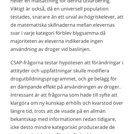
heller en målsättning för denna utvärdering.
Viktigt är också, då en universell population
testades, snarare än ett urval av högriskelever, att
de matematiska skillnaderna mellan elevernas
svar i varje kategori förblev blygsamma då
majoriteten av eleverna indikerade ingen
användning av droger vid baslinjen.
CSAP-frågorna testar hypotesen att förändringar i
attityder och uppfattningar skulle modifiera
drogutbildningsprogrammet, och ge belägg för
en dämpande effekt på användningen av droger.
Intressant är att frågorna som hade till syfte att
klargöra om ny kunskap erhölls och kvarstod över
längre tid, trots att de visade på en allmän
bekantskap med informationen redan tidigare,
icke desto mindre kategoriskt producerade de