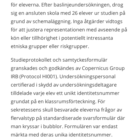
för eleverna. Efter baslinjeundersökningen, drog
sig en ansluten skola med 26 elever ur studien på
grund av schemaläggning. Inga åtgärder vidtogs
för att justera representationen med avseende på
kön eller tillhörighet i potentiellt intressanta
etniska grupper eller riskgrupper.
Studieprotokollet och samtyckesformulär
granskades och godkändes av Copernicus Group
IRB (Protocol HI001). Undersökningspersonal
certifierad i skydd av undersökningsdeltagare
tilldelade varje elev ett unikt identitetsnummer
grundat på en klassrumsförteckning. För
sekretessens skull besvarade eleverna frågor av
flervalstyp på standardiserade svarsformulär där
man kryssar i bubblor. Formulären var endast
märkta med deras unika identitetsnummer.