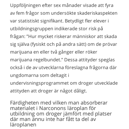
Uppföljningen efter sex månader visade att fyra
av fem frågor som undersökte skaderiskaspekten
var statistiskt signifikant. Betydligt fler elever i
utbildningsgruppen indikerade stor risk på
frågan: ”Hur mycket riskerar människor att skada
sig själva (fysiskt och på andra sätt) om de prövar
marijuana en eller två gånger eller röker
marijuana regelbundet.” Dessa attityder speglas
också i de av utvecklarna föreslagna frågorna där
ungdomarna som deltagit i
undervisningsprogrammet om droger utvecklade
attityden att droger är något dåligt.
Färdigheten med vilken man absorberar
materialet i Narconons läroplan för
utbildning om droger jämfört med platser
där man ännu inte har fått ta del av
läroplanen