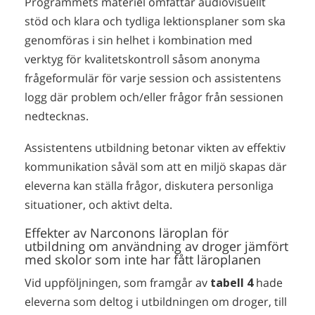
Programmets materiel omfattar audiovisuellt
stöd och klara och tydliga lektionsplaner som ska
genomföras i sin helhet i kombination med
verktyg för kvalitetskontroll såsom anonyma
frågeformulär för varje session och assistentens
logg där problem och/eller frågor från sessionen
nedtecknas.
Assistentens utbildning betonar vikten av effektiv
kommunikation såväl som att en miljö skapas där
eleverna kan ställa frågor, diskutera personliga
situationer, och aktivt delta.
Effekter av Narconons läroplan för
utbildning om användning av droger jämfört
med skolor som inte har fått läroplanen
Vid uppföljningen, som framgår av
tabell 4
hade
eleverna som deltog i utbildningen om droger, till