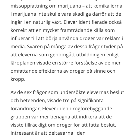
missuppfattning om marijuana – att kemikalierna
i marijuana inte skulle vara skadliga därför att de
ingår i en naturlig växt. Elever identifierade också
korrekt att en mycket framträdande källa som
influerar till att börja använda droger var reklam i
media. Svaren på många av dessa frågor tyder på
att eleverna som genomgått utbildningen enligt
läroplanen visade en större förståelse av de mer
omfattande effekterna av droger på sinne och
kropp.
Av de sex frågor som undersökte elevernas beslut
och beteenden, visade tre på signifikanta
förändringar. Elever i den drogförebyggande
gruppen var mer benägna att indikera att de
visste tillräckligt om droger för att fatta beslut.
Intressant är att deltagarna i den