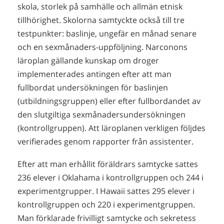
skola, storlek på samhälle och allmän etnisk
tillhörighet. Skolorna samtyckte också till tre
testpunkter: baslinje, ungefär en månad senare
och en sexmånaders-uppföljning. Narconons
läroplan gällande kunskap om droger
implementerades antingen efter att man
fullbordat undersökningen för baslinjen
(utbildningsgruppen) eller efter fullbordandet av
den slutgiltiga sexmånadersundersökningen
(kontrollgruppen). Att läroplanen verkligen följdes
verifierades genom rapporter från assistenter.
Efter att man erhållit föräldrars samtycke sattes
236 elever i Oklahama i kontrollgruppen och 244 i
experimentgrupper. I Hawaii sattes 295 elever i
kontrollgruppen och 220 i experimentgruppen.
Man förklarade frivilligt samtycke och sekretess