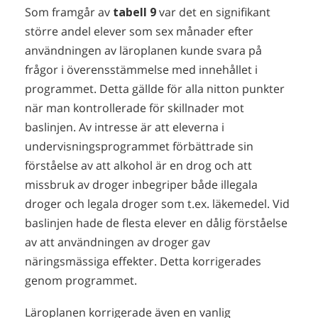
Som framgår av
tabell 9
var det en signifikant
större andel elever som sex månader efter
användningen av läroplanen kunde svara på
frågor i överensstämmelse med innehållet i
programmet. Detta gällde för alla nitton punkter
när man kontrollerade för skillnader mot
baslinjen. Av intresse är att eleverna i
undervisningsprogrammet förbättrade sin
förståelse av att alkohol är en drog och att
missbruk av droger inbegriper både illegala
droger och legala droger som t.ex. läkemedel. Vid
baslinjen hade de flesta elever en dålig förståelse
av att användningen av droger gav
näringsmässiga effekter. Detta korrigerades
genom programmet.
Läroplanen korrigerade även en vanlig