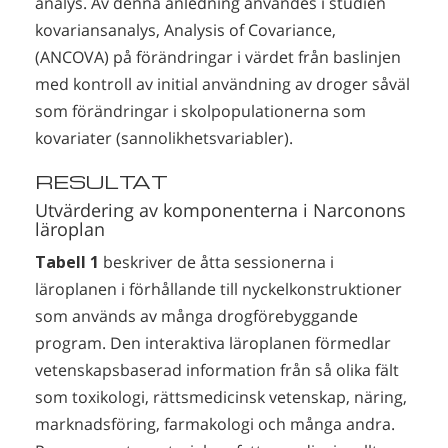
analys. Av denna anledning användes i studien
kovariansanalys, Analysis of Covariance,
(ANCOVA) på förändringar i värdet från baslinjen
med kontroll av initial användning av droger såväl
som förändringar i skolpopulationerna som
kovariater (sannolikhetsvariabler).
RESULTAT
Utvärdering av komponenterna i Narconons
läroplan
Tabell 1
beskriver de åtta sessionerna i
läroplanen i förhållande till nyckelkonstruktioner
som används av många drogförebyggande
program. Den interaktiva läroplanen förmedlar
vetenskapsbaserad information från så olika fält
som toxikologi, rättsmedicinsk vetenskap, näring,
marknadsföring, farmakologi och många andra.