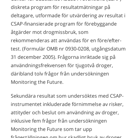
diskreta program för resultatmätningar på
deltagare, utformade för utvärdering av resultat i
CSAP-finansierade program för förebyggande
åtgärder mot drogmissbruk, som
rekommenderas att användas för en före/efter-
test. (Formulär OMB nr 0930-0208, utgångsdatum
31 december 2005). Frågorna inriktade sig på
användningsfrekvensen för tjugotvå droger,
däribland tolv frågor från undersökningen
Monitoring the Future.
Sekundära resultat som undersöktes med CSAP-
instrumentet inkluderade förnimmelse av risker,
attityder och beslut om användning av droger,
inklusive fem frågor från undersökningen
Monitoring the Future som tar upp
frågeställningen om hur skadligt bruk av droger