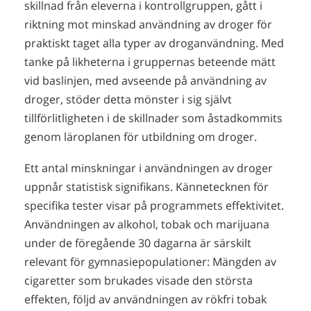
skillnad från eleverna i kontrollgruppen, gått i
riktning mot minskad användning av droger för
praktiskt taget alla typer av droganvändning. Med
tanke på likheterna i gruppernas beteende mätt
vid baslinjen, med avseende på användning av
droger, stöder detta mönster i sig självt
tillförlitligheten i de skillnader som åstadkommits
genom läroplanen för utbildning om droger.
Ett antal minskningar i användningen av droger
uppnår statistisk signifikans. Kännetecknen för
specifika tester visar på programmets effektivitet.
Användningen av alkohol, tobak och marijuana
under de föregående 30 dagarna är särskilt
relevant för gymnasiepopulationer: Mängden av
cigaretter som brukades visade den största
effekten, följd av användningen av rökfri tobak