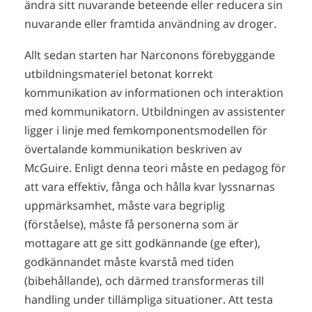
ändra sitt nuvarande beteende eller reducera sin
nuvarande eller framtida användning av droger.
Allt sedan starten har Narconons förebyggande
utbildningsmateriel betonat korrekt
kommunikation av informationen och interaktion
med kommunikatorn. Utbildningen av assistenter
ligger i linje med femkomponentsmodellen för
övertalande kommunikation beskriven av
McGuire. Enligt denna teori måste en pedagog för
att vara effektiv, fånga och hålla kvar lyssnarnas
uppmärksamhet, måste vara begriplig
(förståelse), måste få personerna som är
mottagare att ge sitt godkännande (ge efter),
godkännandet måste kvarstå med tiden
(bibehållande), och därmed transformeras till
handling under tillämpliga situationer. Att testa