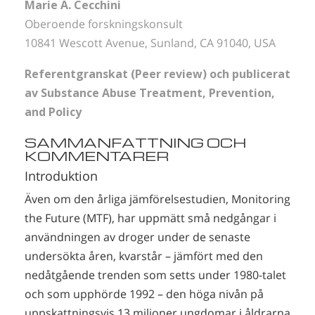
Marie A. Cecchini
Oberoende forskningskonsult
10841 Wescott Avenue, Sunland, CA 91040, USA
Referentgranskat (Peer review) och publicerat
av Substance Abuse Treatment, Prevention,
and Policy
SAMMANFATTNING OCH
KOMMENTARER
Introduktion
Även om den årliga jämförelsestudien, Monitoring
the Future (MTF), har uppmätt små nedgångar i
användningen av droger under de senaste
undersökta åren, kvarstår – jämfört med den
nedåtgående trenden som setts under 1980-talet
och som upphörde 1992 – den höga nivån på
uppskattningsvis 13 miljoner ungdomar i åldrarna