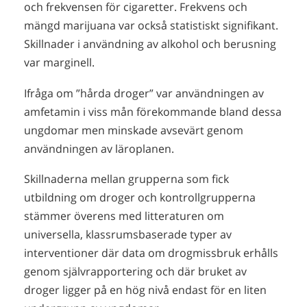
och frekvensen för cigaretter. Frekvens och
mängd marijuana var också statistiskt signifikant.
Skillnader i användning av alkohol och berusning
var marginell.
Ifråga om ”hårda droger” var användningen av
amfetamin i viss mån förekommande bland dessa
ungdomar men minskade avsevärt genom
användningen av läroplanen.
Skillnaderna mellan grupperna som fick
utbildning om droger och kontrollgrupperna
stämmer överens med litteraturen om
universella, klassrumsbaserade typer av
interventioner där data om drogmissbruk erhålls
genom självrapportering och där bruket av
droger ligger på en hög nivå endast för en liten