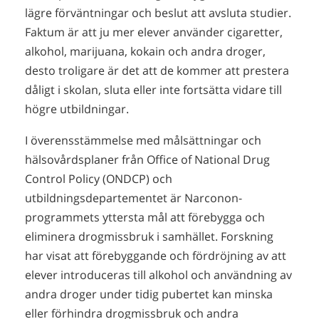
lägre förväntningar och beslut att avsluta studier.
Faktum är att ju mer elever använder cigaretter,
alkohol, marijuana, kokain och andra droger,
desto troligare är det att de kommer att prestera
dåligt i skolan, sluta eller inte fortsätta vidare till
högre utbildningar.
I överensstämmelse med målsättningar och
hälsovårdsplaner från Office of National Drug
Control Policy (ONDCP) och
utbildningsdepartementet är Narconon-
programmets yttersta mål att förebygga och
eliminera drogmissbruk i samhället. Forskning
har visat att förebyggande och fördröjning av att
elever introduceras till alkohol och användning av
andra droger under tidig pubertet kan minska
eller förhindra drogmissbruk och andra