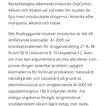
Receptbelagda läkemedel (inklusive OxyContin,
Valium och Ritalin) var vid tiden för studien de
fyra mest missbrukade drogerna i Amerika efter
marijuana, alkohol och tobak.
När förebyggande insatser misslyckas är det till
omfattande kostnader. År 2005 var
livstidsprevalensen för droganvändning 21 %, 38
% och 50 % i klasserna 8, 10 respektive 12. Även
om man kan argumentera att inte alla elever som
provar droger utvecklar problem, uppgick
kostnaderna för förlorad produktion, hälsovård,
rättsåtgärder och socialvård på grund av
alkoholmissbruk och drogberoende år 2002 till
uppskattningsvis 180,9 miljarder dollar. För
många ungdomar föregår drogmissbruk
studieproblem såsom lägre betyg, mer skolk,