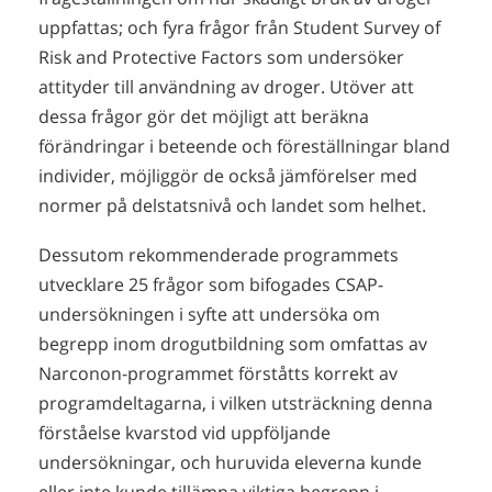
uppfattas; och fyra frågor från Student Survey of
Risk and Protective Factors som undersöker
attityder till användning av droger. Utöver att
dessa frågor gör det möjligt att beräkna
förändringar i beteende och föreställningar bland
individer, möjliggör de också jämförelser med
normer på delstatsnivå och landet som helhet.
Dessutom rekommenderade programmets
utvecklare 25 frågor som bifogades CSAP-
undersökningen i syfte att undersöka om
begrepp inom drogutbildning som omfattas av
Narconon-programmet förståtts korrekt av
programdeltagarna, i vilken utsträckning denna
förståelse kvarstod vid uppföljande
undersökningar, och huruvida eleverna kunde
eller inte kunde tillämpa viktiga begrepp i